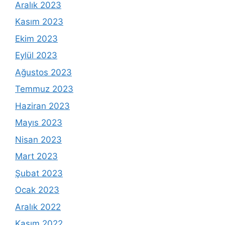
Aralık 2023
Kasım 2023
Ekim 2023
Eylül 2023
Ağustos 2023
Temmuz 2023
Haziran 2023
Mayıs 2023
Nisan 2023
Mart 2023
Şubat 2023
Ocak 2023
Aralık 2022
Kasım 2022