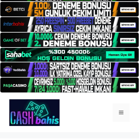
İçeriğe
atla
Menü