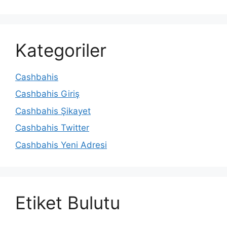
Kategoriler
Cashbahis
Cashbahis Giriş
Cashbahis Şikayet
Cashbahis Twitter
Cashbahis Yeni Adresi
Etiket Bulutu