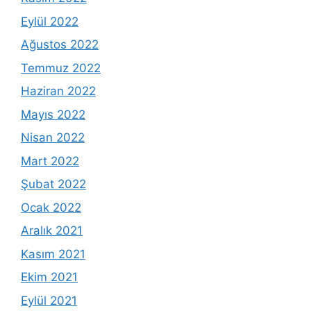
Eylül 2022
Ağustos 2022
Temmuz 2022
Haziran 2022
Mayıs 2022
Nisan 2022
Mart 2022
Şubat 2022
Ocak 2022
Aralık 2021
Kasım 2021
Ekim 2021
Eylül 2021