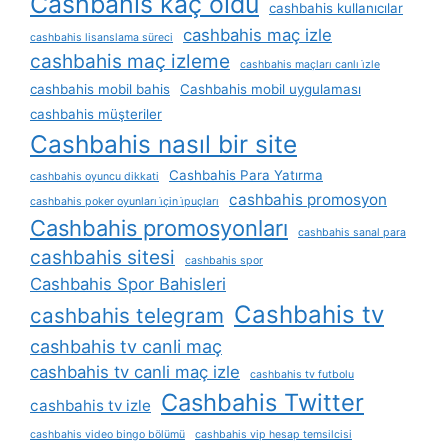
Cashbahis kaç oldu
cashbahis kullanıcılar
cashbahis maç izle
cashbahis lisanslama süreci
cashbahis maç izleme
cashbahis maçları canlı i̇zle
cashbahis mobil bahis
Cashbahis mobil uygulaması
cashbahis müşteriler
Cashbahis nasıl bir site
Cashbahis Para Yatırma
cashbahis oyuncu dikkati
cashbahis promosyon
cashbahis poker oyunları i̇çin i̇puçları
Cashbahis promosyonları
cashbahis sanal para
cashbahis sitesi
cashbahis spor
Cashbahis Spor Bahisleri
Cashbahis tv
cashbahis telegram
cashbahis tv canli maç
cashbahis tv canli maç izle
cashbahis tv futbolu
Cashbahis Twitter
cashbahis tv izle
cashbahis video bingo bölümü
cashbahis vip hesap temsilcisi