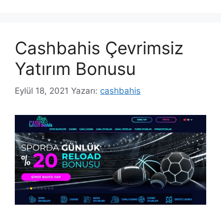
Cashbahis Çevrimsiz
Yatırım Bonusu
Eylül 18, 2021
Yazarı:
cashbahis