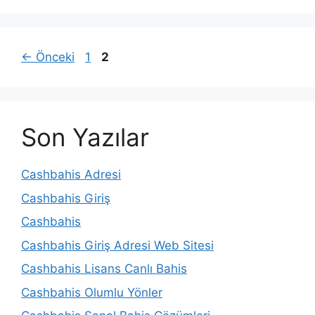
Yazı
Sayfa
Sayfa
←
Önceki
1
2
dolaşımı
Son Yazılar
Cashbahis Adresi
Cashbahis Giriş
Cashbahis
Cashbahis Giriş Adresi Web Sitesi
Cashbahis Lisans Canlı Bahis
Cashbahis Olumlu Yönler