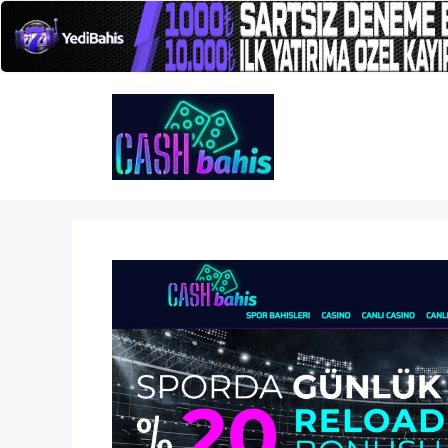
İçeriğe
atla