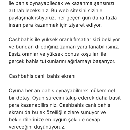
ile bahis oynayabilecek ve kazanma şansınızı
artırabileceksiniz. Bu web sitesini sizinle
paylaşmak istiyoruz, her geçen gün daha fazla
insan para kazanmak için ziyaret ediyor.
Cashbahis ile yüksek oranlı fırsatlar sizi bekliyor
ve bundan dilediğiniz zaman yararlanabilirsiniz.
Eşsiz oranlar ve yüksek bonus koşulları ile
gerçek bahis tutkunlarını ağırlamayı başarıyor.
Cashbahis canlı bahis ekranı
Oyuna her an bahis oynayabilmek mükemmel
bir detay. Oyun sürecini takip ederek daha basit
para kazanabilirsiniz. Cashbahis canlı bahis
ekranı da bu ek özelliği sizlere sunuyor ve
beklentilerinize en uygun şekilde cevap
vereceğini düşünüyoruz.