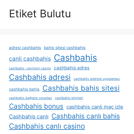
Etiket Bulutu
adresi cashbahis
bahis sitesi cashbahis
Cashbahis
canli cashbahis
cashbahis adres
cashbahis, çevrimiçi casino
Cashbahis adresi
cashbahis android uygulaması
Cashbahis bahis sitesi
cashbahis bahis
cashbahis bağlantı sorunları
cashbahis bilgileri
Cashbahis bonus
cashbahis canli maç izle
Cashbahis canlı bahis
Cashbahis canlı
Cashbahis canlı casino