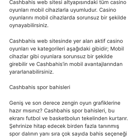
Cashbahis web sitesi altyapısındaki tüm casino
oyunları mobil cihazlarla uyumludur. Casino
oyunlarını mobil cihazlarda sorunsuz bir şekilde
oynayabilirsiniz.
Cashbahis web sitesinde yer alan aktif casino
oyunları ve kategorileri aşağıdaki gibidir; Mobil
cihazlar gibi oyunlara sorunsuz bir şekilde
girebilir ve Cashbahis’in mobil avantajlarından
yararlanabilirsiniz.
Cashbahis spor bahisleri
Geniş ve son derece zengin oyun grafiklerine
hazır mısınız? Cashbahis spor bahisleri, bu
ekranı futbol ve basketbolun tekelinden kurtarır.
Şehrinize hitap edecek birden fazla tanınmış
spor dalının yanı sıra çok sayıda bahis seçeneği