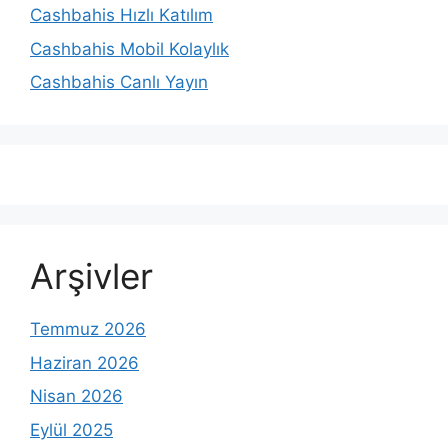
Cashbahis Hızlı Katılım
Cashbahis Mobil Kolaylık
Cashbahis Canlı Yayın
Arşivler
Temmuz 2026
Haziran 2026
Nisan 2026
Eylül 2025