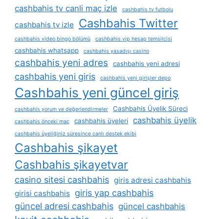
cashbahis tv canli maç izle
cashbahis tv futbolu
Cashbahis Twitter
cashbahis tv izle
cashbahis video bingo bölümü
cashbahis vip hesap temsilcisi
cashbahis whatsapp
cashbahis yasadışı casino
cashbahis yeni adres
cashbahis yeni adresi
cashbahis yeni giris
cashbahis yeni girişler depo
Cashbahis yeni güncel giriş
Cashbahis Üyelik Süreci
cashbahis yorum ve değerlendirmeler
cashbahis üyelik
cashbahis üyeleri
cashbahis önceki maç
cashbahis üyeliğiniz süresince canlı destek ekibi
Cashbahis şikayet
Cashbahis şikayetvar
casino sitesi cashbahis
giris adresi cashbahis
giris yap cashbahis
girisi cashbahis
güncel adresi cashbahis
güncel cashbahis