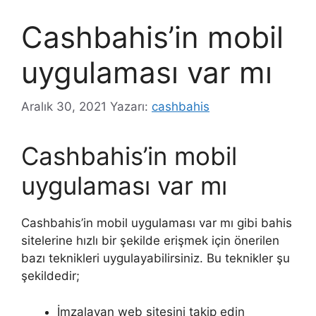
Cashbahis’in mobil
uygulaması var mı
Aralık 30, 2021
Yazarı:
cashbahis
Cashbahis’in mobil
uygulaması var mı
Cashbahis’in mobil uygulaması var mı gibi bahis
sitelerine hızlı bir şekilde erişmek için önerilen
bazı teknikleri uygulayabilirsiniz. Bu teknikler şu
şekildedir;
İmzalayan web sitesini takip edin