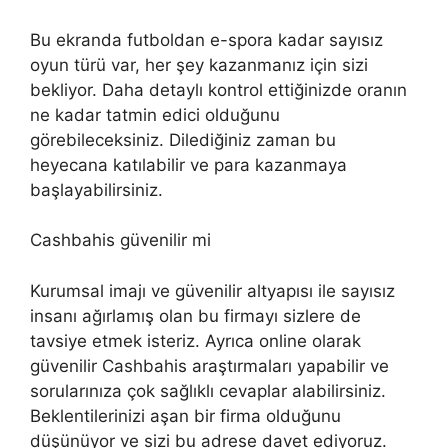
Bu ekranda futboldan e-spora kadar sayısız
oyun türü var, her şey kazanmanız için sizi
bekliyor. Daha detaylı kontrol ettiğinizde oranın
ne kadar tatmin edici olduğunu
görebileceksiniz. Dilediğiniz zaman bu
heyecana katılabilir ve para kazanmaya
başlayabilirsiniz.
Cashbahis güvenilir mi
Kurumsal imajı ve güvenilir altyapısı ile sayısız
insanı ağırlamış olan bu firmayı sizlere de
tavsiye etmek isteriz. Ayrıca online olarak
güvenilir Cashbahis araştırmaları yapabilir ve
sorularınıza çok sağlıklı cevaplar alabilirsiniz.
Beklentilerinizi aşan bir firma olduğunu
düşünüyor ve sizi bu adrese davet ediyoruz.