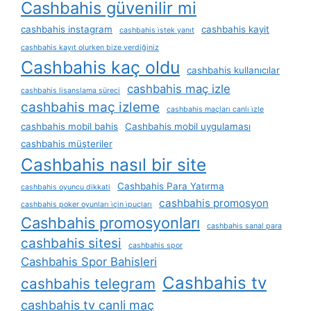
Cashbahis güvenilir mi
cashbahis instagram
cashbahis kayit
cashbahis i̇stek yanıt
cashbahis kayıt olurken bize verdiğiniz
Cashbahis kaç oldu
cashbahis kullanıcılar
cashbahis maç izle
cashbahis lisanslama süreci
cashbahis maç izleme
cashbahis maçları canlı i̇zle
cashbahis mobil bahis
Cashbahis mobil uygulaması
cashbahis müşteriler
Cashbahis nasıl bir site
Cashbahis Para Yatırma
cashbahis oyuncu dikkati
cashbahis promosyon
cashbahis poker oyunları i̇çin i̇puçları
Cashbahis promosyonları
cashbahis sanal para
cashbahis sitesi
cashbahis spor
Cashbahis Spor Bahisleri
Cashbahis tv
cashbahis telegram
cashbahis tv canli maç