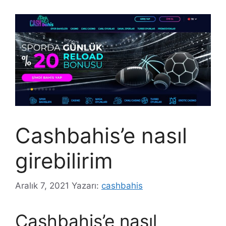
Cashbahis’e nasıl
girebilirim
Aralık 7, 2021
Yazarı:
cashbahis
Cashbahis’e nasıl