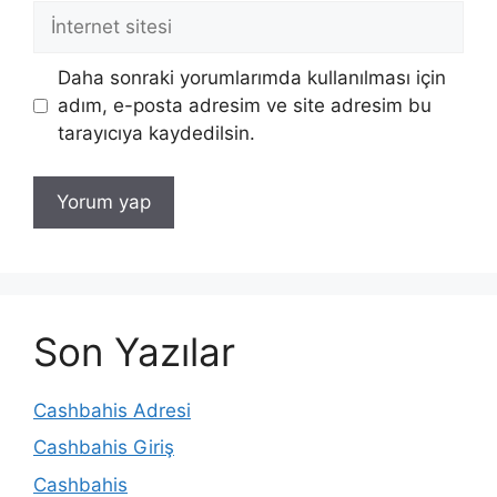
İnternet
sitesi
Daha sonraki yorumlarımda kullanılması için
adım, e-posta adresim ve site adresim bu
tarayıcıya kaydedilsin.
Son Yazılar
Cashbahis Adresi
Cashbahis Giriş
Cashbahis