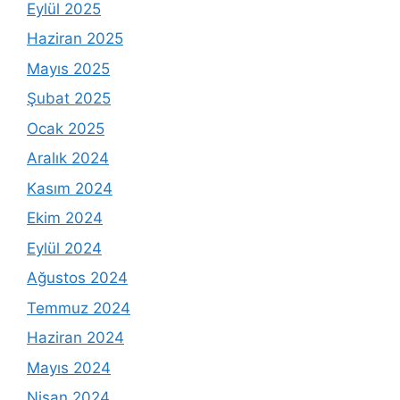
Eylül 2025
Haziran 2025
Mayıs 2025
Şubat 2025
Ocak 2025
Aralık 2024
Kasım 2024
Ekim 2024
Eylül 2024
Ağustos 2024
Temmuz 2024
Haziran 2024
Mayıs 2024
Nisan 2024