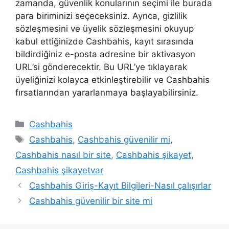
zamanda, güvenlik konularının seçimi ile burada
para biriminizi seçeceksiniz. Ayrıca, gizlilik
sözleşmesini ve üyelik sözleşmesini okuyup
kabul ettiğinizde Cashbahis, kayıt sırasında
bildirdiğiniz e-posta adresine bir aktivasyon
URL’si gönderecektir. Bu URL’ye tıklayarak
üyeliğinizi kolayca etkinleştirebilir ve Cashbahis
fırsatlarından yararlanmaya başlayabilirsiniz.
Kategoriler
Cashbahis
Etiketler
Cashbahis
,
Cashbahis güvenilir mi
,
Cashbahis nasıl bir site
,
Cashbahis şikayet
,
Cashbahis şikayetvar
Yazı
Cashbahis Giriş-Kayıt Bilgileri-Nasıl çalışırlar
dolaşımı
Cashbahis güvenilir bir site mi