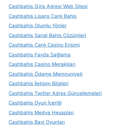
Cashbahis Giriş Adresi Web Sitesi
Cashbahis Lisans Canlı Bahis
Cashbahis Olumlu Yönler
Cashbahis Sanal Bahis Çözümleri
Cashbahis Canlı Casino Erişimi
Cashbahis Fayda Sağlama
Cashbahis Casino Meraklıları
Cashbahis Ödeme Memnuniyeti
Cashbahis İletişim Bilgileri
Cashbahis Twitter Adres Güncellemeleri
Cashbahis Oyun İçeriği
Cashbahis Medya Hesapları
Cashbahis Bayi Oyunları