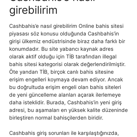
girebilirim
Cashbahis’e nasıl girebilirim Online bahis sitesi
piyasası söz konusu olduğunda Cashbahis’in
girişi ülkemiz endüstrisinde biraz daha farklı bir
konumdadır. Bu site yabancı kaynak adres
olarak aktif olduğu için TİB tarafından illegal
bahis sitesi kategorisi olarak değerlendirilmiştir.
Öte yandan TİB, birçok canlı bahis sitesine
erişim engelleri koymaya devam ediyor. Ancak
bu doğrultuda erişim engeli olan bahis siteleri
de yeni güncelleme alanları açarak ilerlemeye
daha isteklidir. Burada, Cashbahis’in yeni giriş
adresi, bu aşamaları en yüksek kalite düzeninde
birleştiren normal bahisçilerden biridir.
Cashbahis giriş sorunları ile karşılaştığınızda,