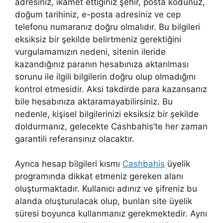
adresiniz, ikamet ettiğiniz şehir, posta kodunuz,
doğum tarihiniz, e-posta adresiniz ve cep
telefonu numaranız doğru olmalıdır. Bu bilgileri
eksiksiz bir şekilde belirtmeniz gerektiğini
vurgulamamızın nedeni, sitenin ileride
kazandığınız paranın hesabınıza aktarılması
sorunu ile ilgili bilgilerin doğru olup olmadığını
kontrol etmesidir. Aksi takdirde para kazansanız
bile hesabınıza aktaramayabilirsiniz. Bu
nedenle, kişisel bilgilerinizi eksiksiz bir şekilde
doldurmanız, gelecekte Cashbahis’te her zaman
garantili referansınız olacaktır.
Ayrıca hesap bilgileri kısmı
Cashbahis
üyelik
programında dikkat etmeniz gereken alanı
oluşturmaktadır. Kullanıcı adınız ve şifreniz bu
alanda oluşturulacak olup, bunları site üyelik
süresi boyunca kullanmanız gerekmektedir. Aynı