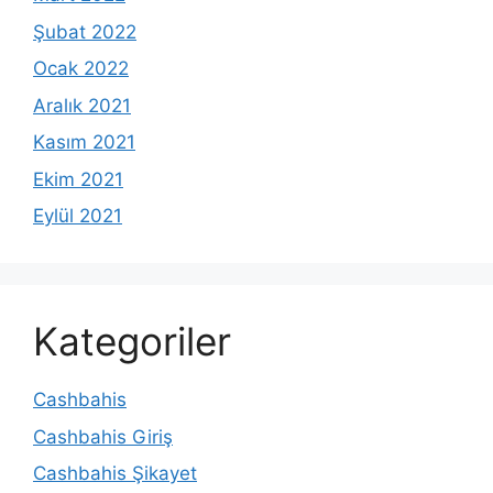
Şubat 2022
Ocak 2022
Aralık 2021
Kasım 2021
Ekim 2021
Eylül 2021
Kategoriler
Cashbahis
Cashbahis Giriş
Cashbahis Şikayet