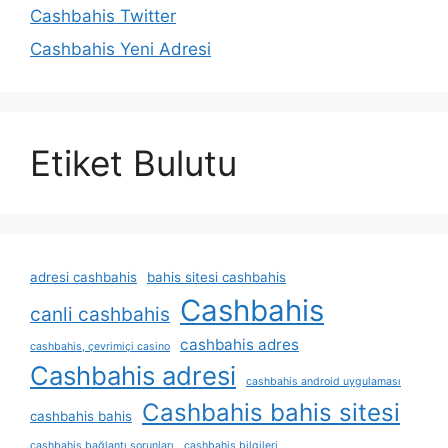
Cashbahis Twitter
Cashbahis Yeni Adresi
Etiket Bulutu
adresi cashbahis
bahis sitesi cashbahis
Cashbahis
canli cashbahis
cashbahis adres
cashbahis, çevrimiçi casino
Cashbahis adresi
cashbahis android uygulaması
Cashbahis bahis sitesi
cashbahis bahis
cashbahis bağlantı sorunları
cashbahis bilgileri