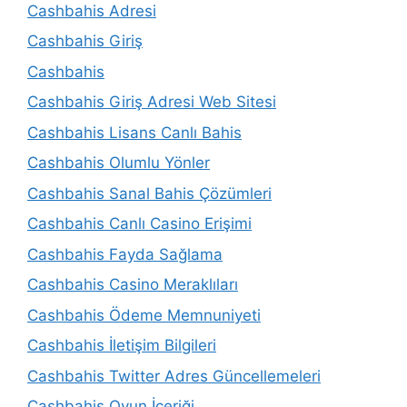
Cashbahis Adresi
Cashbahis Giriş
Cashbahis
Cashbahis Giriş Adresi Web Sitesi
Cashbahis Lisans Canlı Bahis
Cashbahis Olumlu Yönler
Cashbahis Sanal Bahis Çözümleri
Cashbahis Canlı Casino Erişimi
Cashbahis Fayda Sağlama
Cashbahis Casino Meraklıları
Cashbahis Ödeme Memnuniyeti
Cashbahis İletişim Bilgileri
Cashbahis Twitter Adres Güncellemeleri
Cashbahis Oyun İçeriği