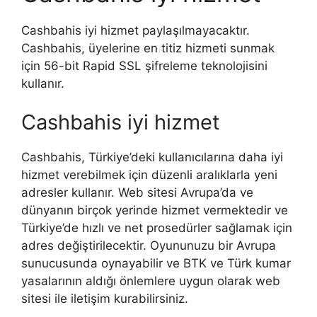
Cashbahis iyi hizmet paylaşılmayacaktır.
Cashbahis, üyelerine en titiz hizmeti sunmak
için 56-bit Rapid SSL şifreleme teknolojisini
kullanır.
Cashbahis iyi hizmet
Cashbahis, Türkiye’deki kullanıcılarına daha iyi
hizmet verebilmek için düzenli aralıklarla yeni
adresler kullanır. Web sitesi Avrupa’da ve
dünyanın birçok yerinde hizmet vermektedir ve
Türkiye’de hızlı ve net prosedürler sağlamak için
adres değiştirilecektir. Oyununuzu bir Avrupa
sunucusunda oynayabilir ve BTK ve Türk kumar
yasalarının aldığı önlemlere uygun olarak web
sitesi ile iletişim kurabilirsiniz.