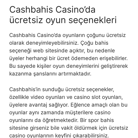
Cashbahis Casino’da
ücretsiz oyun seçenekleri
Cashbahis Casino’da oyunların çoğunu ücretsiz
olarak deneyimleyebilirsiniz. Çoğu bahis
seçeneği web sitesinde açıktır, bu nedenle
üyeler herhangi bir ücret ödemeden erişebilirler.
Bu sayede kişiler oyun deneyimlerini geliştirerek
kazanma şanslarını artırmaktadır.
Cashbahis’in sunduğu ücretsiz seçenekler,
özellikle video oyunları ve casino slot oyunları,
üyelere avantaj sağlıyor. Eğlence amaçlı olan bu
oyunlar aynı zamanda müşterilere casino
oyunlarını da öğretmektedir. Bir spor bahis
sitesine girseniz bile vakit öldürmek için ücretsiz
casino oyunlarının keyfini çıkarabilirsiniz.