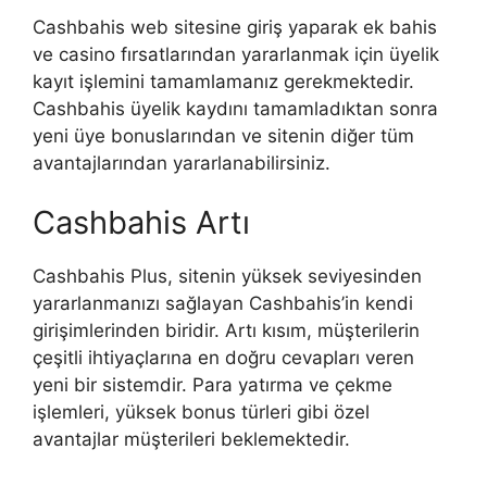
Cashbahis web sitesine giriş yaparak ek bahis
ve casino fırsatlarından yararlanmak için üyelik
kayıt işlemini tamamlamanız gerekmektedir.
Cashbahis üyelik kaydını tamamladıktan sonra
yeni üye bonuslarından ve sitenin diğer tüm
avantajlarından yararlanabilirsiniz.
Cashbahis Artı
Cashbahis Plus, sitenin yüksek seviyesinden
yararlanmanızı sağlayan Cashbahis’in kendi
girişimlerinden biridir. Artı kısım, müşterilerin
çeşitli ihtiyaçlarına en doğru cevapları veren
yeni bir sistemdir. Para yatırma ve çekme
işlemleri, yüksek bonus türleri gibi özel
avantajlar müşterileri beklemektedir.