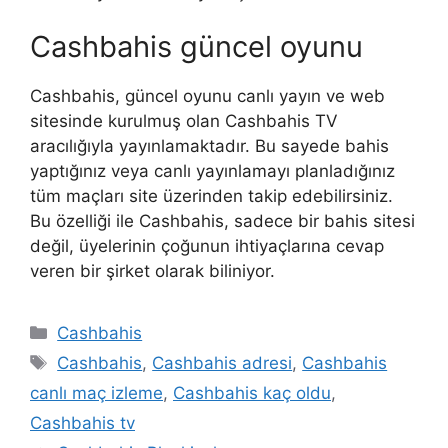
Cashbahis güncel oyunu
Cashbahis, güncel oyunu canlı yayın ve web
sitesinde kurulmuş olan Cashbahis TV
aracılığıyla yayınlamaktadır. Bu sayede bahis
yaptığınız veya canlı yayınlamayı planladığınız
tüm maçları site üzerinden takip edebilirsiniz.
Bu özelliği ile Cashbahis, sadece bir bahis sitesi
değil, üyelerinin çoğunun ihtiyaçlarına cevap
veren bir şirket olarak biliniyor.
Kategoriler
Cashbahis
Etiketler
Cashbahis
,
Cashbahis adresi
,
Cashbahis
canlı maç izleme
,
Cashbahis kaç oldu
,
Cashbahis tv