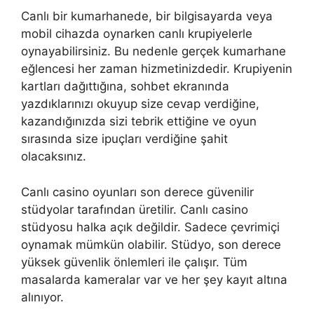
Canlı bir kumarhanede, bir bilgisayarda veya
mobil cihazda oynarken canlı krupiyelerle
oynayabilirsiniz. Bu nedenle gerçek kumarhane
eğlencesi her zaman hizmetinizdedir. Krupiyenin
kartları dağıttığına, sohbet ekranında
yazdıklarınızı okuyup size cevap verdiğine,
kazandığınızda sizi tebrik ettiğine ve oyun
sırasında size ipuçları verdiğine şahit
olacaksınız.
Canlı casino oyunları son derece güvenilir
stüdyolar tarafından üretilir. Canlı casino
stüdyosu halka açık değildir. Sadece çevrimiçi
oynamak mümkün olabilir. Stüdyo, son derece
yüksek güvenlik önlemleri ile çalışır. Tüm
masalarda kameralar var ve her şey kayıt altına
alınıyor.