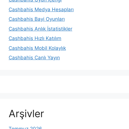
Cashbahis Medya Hesapları
Cashbahis Bayi Oyunları
Cashbahis Anlık İstatistikler
Cashbahis Hızlı Katılım
Cashbahis Mobil Kolaylık
Cashbahis Canlı Yayın
Arşivler
Temmuz 2026