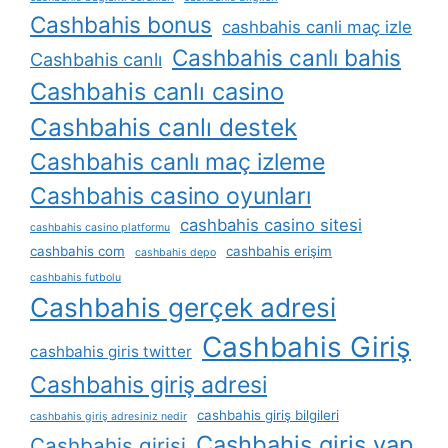
Cashbahis bonus
cashbahis canli maç izle
Cashbahis canlı bahis
Cashbahis canlı
Cashbahis canlı casino
Cashbahis canlı destek
Cashbahis canlı maç izleme
Cashbahis casino oyunları
cashbahis casino sitesi
cashbahis casino platformu
cashbahis com
cashbahis erişim
cashbahis depo
cashbahis futbolu
Cashbahis gerçek adresi
Cashbahis Giriş
cashbahis giris twitter
Cashbahis giriş adresi
cashbahis giriş bilgileri
cashbahis giriş adresiniz nedir
Cashbahis giriş yap
Cashbahis girişi