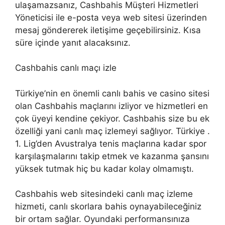
ulaşamazsanız, Cashbahis Müşteri Hizmetleri
Yöneticisi ile e-posta veya web sitesi üzerinden
mesaj göndererek iletişime geçebilirsiniz. Kısa
süre içinde yanıt alacaksınız.
Cashbahis canlı maçı izle
Türkiye’nin en önemli canlı bahis ve casino sitesi
olan Cashbahis maçlarını izliyor ve hizmetleri en
çok üyeyi kendine çekiyor. Cashbahis size bu ek
özelliği yani canlı maç izlemeyi sağlıyor. Türkiye .
1. Lig’den Avustralya tenis maçlarına kadar spor
karşılaşmalarını takip etmek ve kazanma şansını
yüksek tutmak hiç bu kadar kolay olmamıştı.
Cashbahis web sitesindeki canlı maç izleme
hizmeti, canlı skorlara bahis oynayabileceğiniz
bir ortam sağlar. Oyundaki performansınıza