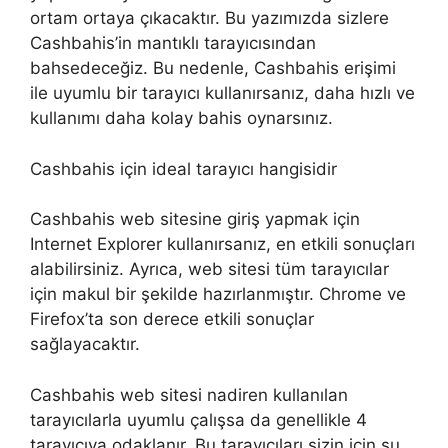
ortam ortaya çıkacaktır. Bu yazımızda sizlere
Cashbahis’in mantıklı tarayıcısından
bahsedeceğiz. Bu nedenle, Cashbahis erişimi
ile uyumlu bir tarayıcı kullanırsanız, daha hızlı ve
kullanımı daha kolay bahis oynarsınız.
Cashbahis için ideal tarayıcı hangisidir
Cashbahis web sitesine giriş yapmak için
Internet Explorer kullanırsanız, en etkili sonuçları
alabilirsiniz. Ayrıca, web sitesi tüm tarayıcılar
için makul bir şekilde hazırlanmıştır. Chrome ve
Firefox’ta son derece etkili sonuçlar
sağlayacaktır.
Cashbahis web sitesi nadiren kullanılan
tarayıcılarla uyumlu çalışsa da genellikle 4
tarayıcıya odaklanır. Bu tarayıcıları sizin için şu