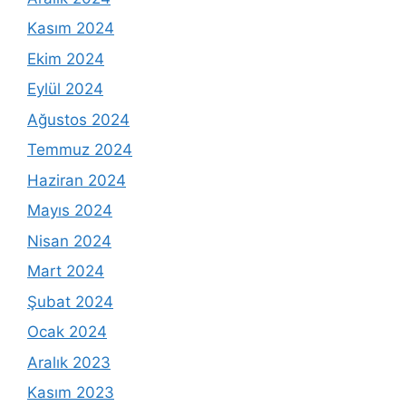
Kasım 2024
Ekim 2024
Eylül 2024
Ağustos 2024
Temmuz 2024
Haziran 2024
Mayıs 2024
Nisan 2024
Mart 2024
Şubat 2024
Ocak 2024
Aralık 2023
Kasım 2023