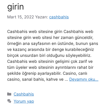
girin
Mart 15, 2022
Yazarı:
cashbahis
Cashbahis web sitesine girin Cashbahis web
sitesine girin web sitesi her zaman günceldir,
örneğin ana sayfasının en üstünde, bunun şans
ve kazanç arasında bir denge kurabileceğiniz
birçok unsurdan biri olduğunu söyleyebiliriz.
Cashbahis web sitesinin gelişimi çok zarif ve
tüm üyeler web sitesinin ayrıntılarını rahat bir
şekilde öğrenip ayarlayabilir. Casino, canlı
casino, sanal bahis, kahve ve …
Devamını oku…
Kategoriler
Cashbahis
Yorum yap