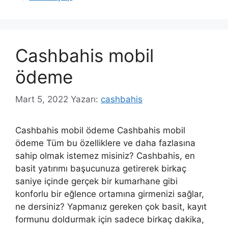
Cashbahis mobil
ödeme
Mart 5, 2022
Yazarı:
cashbahis
Cashbahis mobil ödeme Cashbahis mobil
ödeme Tüm bu özelliklere ve daha fazlasına
sahip olmak istemez misiniz? Cashbahis, en
basit yatırımı başucunuza getirerek birkaç
saniye içinde gerçek bir kumarhane gibi
konforlu bir eğlence ortamına girmenizi sağlar,
ne dersiniz? Yapmanız gereken çok basit, kayıt
formunu doldurmak için sadece birkaç dakika,