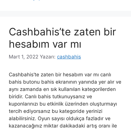
Cashbahis’te zaten bir
hesabım var mı
Mart 1, 2022
Yazarı:
cashbahis
Cashbahis’te zaten bir hesabım var mı canlı
bahis butonu bahis ekranının yanında yer alır ve
aynı zamanda en sık kullanılan kategorilerden
biridir. Canlı bahis tutkunuysanız ve
kuponlarınızı bu etkinlik üzerinden oluşturmayı
tercih ediyorsanız bu kategoride yerinizi
alabilirsiniz. Oyun sayısı oldukça fazladır ve
kazanacağınız miktar dakikadaki artış oranı ile