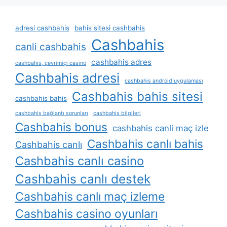
adresi cashbahis
bahis sitesi cashbahis
Cashbahis
canli cashbahis
cashbahis adres
cashbahis, çevrimiçi casino
Cashbahis adresi
cashbahis android uygulaması
Cashbahis bahis sitesi
cashbahis bahis
cashbahis bağlantı sorunları
cashbahis bilgileri
Cashbahis bonus
cashbahis canli maç izle
Cashbahis canlı bahis
Cashbahis canlı
Cashbahis canlı casino
Cashbahis canlı destek
Cashbahis canlı maç izleme
Cashbahis casino oyunları