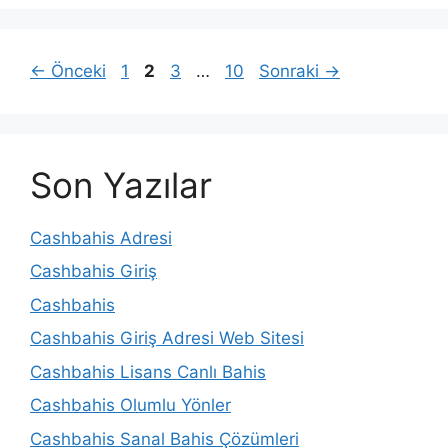
Yazı
Sayfa
Sayfa
Sayfa
Sayfa
←
Önceki
1
2
3
…
10
Sonraki
→
dolaşımı
Son Yazılar
Cashbahis Adresi
Cashbahis Giriş
Cashbahis
Cashbahis Giriş Adresi Web Sitesi
Cashbahis Lisans Canlı Bahis
Cashbahis Olumlu Yönler
Cashbahis Sanal Bahis Çözümleri