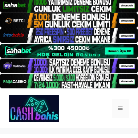
İçeriğe
atla
Menü