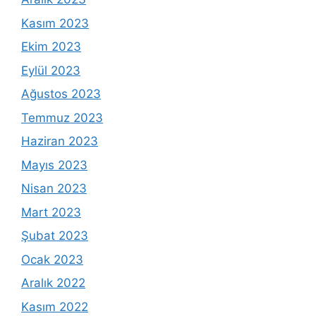
Kasım 2023
Ekim 2023
Eylül 2023
Ağustos 2023
Temmuz 2023
Haziran 2023
Mayıs 2023
Nisan 2023
Mart 2023
Şubat 2023
Ocak 2023
Aralık 2022
Kasım 2022