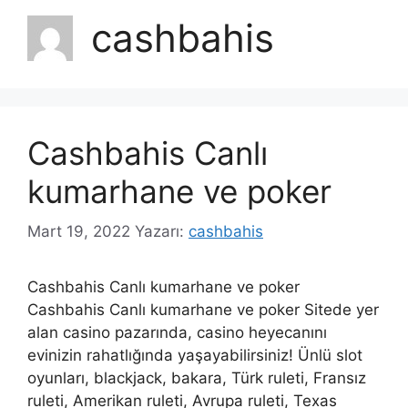
cashbahis
Cashbahis Canlı
kumarhane ve poker
Mart 19, 2022
Yazarı:
cashbahis
Cashbahis Canlı kumarhane ve poker
Cashbahis Canlı kumarhane ve poker Sitede yer
alan casino pazarında, casino heyecanını
evinizin rahatlığında yaşayabilirsiniz! Ünlü slot
oyunları, blackjack, bakara, Türk ruleti, Fransız
ruleti, Amerikan ruleti, Avrupa ruleti, Texas