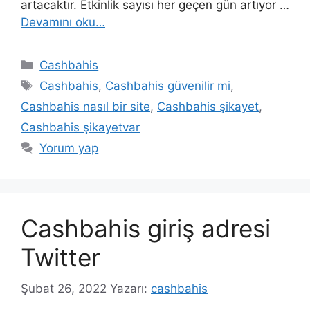
artacaktır. Etkinlik sayısı her geçen gün artıyor …
Devamını oku…
Kategoriler
Cashbahis
Etiketler
Cashbahis
,
Cashbahis güvenilir mi
,
Cashbahis nasıl bir site
,
Cashbahis şikayet
,
Cashbahis şikayetvar
Yorum yap
Cashbahis giriş adresi
Twitter
Şubat 26, 2022
Yazarı:
cashbahis