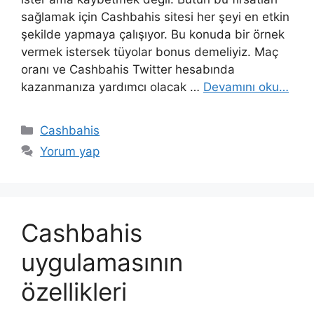
sağlamak için Cashbahis sitesi her şeyi en etkin
şekilde yapmaya çalışıyor. Bu konuda bir örnek
vermek istersek tüyolar bonus demeliyiz. Maç
oranı ve Cashbahis Twitter hesabında
kazanmanıza yardımcı olacak …
Devamını oku…
Kategoriler
Cashbahis
Yorum yap
Cashbahis
uygulamasının
özellikleri