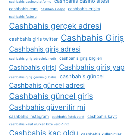
cashbahis casino sitesi
cashbahis casino platformu
cashbahis com
cashbahis erişim
cashbahis depo
cashbahis futbolu
Cashbahis gerçek adresi
Cashbahis Giriş
cashbahis giris twitter
Cashbahis giriş adresi
cashbahis giriş bilgileri
cashbahis giriş adresiniz nedir
Cashbahis giriş yap
Cashbahis girişi
cashbahis güncel
cashbahis giriş çevrimiçi bahis
Cashbahis güncel adresi
Cashbahis güncel giris
Cashbahis güvenilir mi
cashbahis instagram
cashbahis kayit
cashbahis i̇stek yanıt
cashbahis kayıt olurken bize verdiğiniz
Cashbahis kaç oldu
cashbahis kullanıcılar