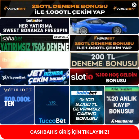
×
CASHBAHIS GİRİŞ İÇİN TIKLAYINIZ!