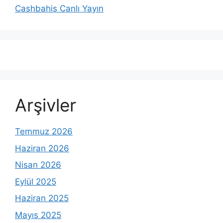
Cashbahis Canlı Yayın
Arşivler
Temmuz 2026
Haziran 2026
Nisan 2026
Eylül 2025
Haziran 2025
Mayıs 2025