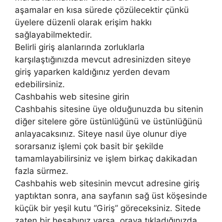
aşamalar en kısa sürede çözülecektir çünkü
üyelere düzenli olarak erişim hakkı
sağlayabilmektedir.
Belirli giriş alanlarında zorluklarla
karşılaştığınızda mevcut adresinizden siteye
giriş yaparken kaldığınız yerden devam
edebilirsiniz.
Cashbahis web sitesine girin
Cashbahis sitesine üye olduğunuzda bu sitenin
diğer sitelere göre üstünlüğünü ve üstünlüğünü
anlayacaksınız. Siteye nasıl üye olunur diye
sorarsanız işlemi çok basit bir şekilde
tamamlayabilirsiniz ve işlem birkaç dakikadan
fazla sürmez.
Cashbahis web sitesinin mevcut adresine giriş
yaptıktan sonra, ana sayfanın sağ üst köşesinde
küçük bir yeşil kutu “Giriş” göreceksiniz. Sitede
zaten bir hesabınız varsa, oraya tıkladığınızda