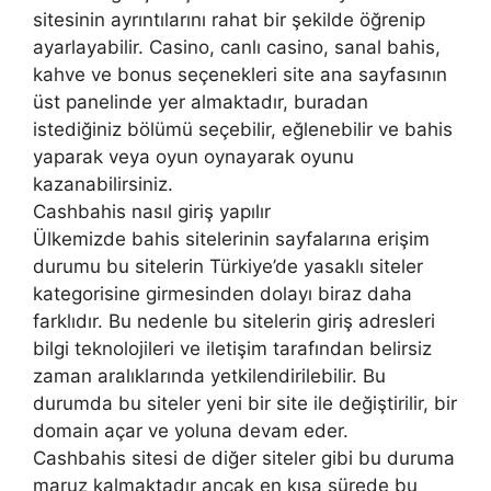
sitesinin ayrıntılarını rahat bir şekilde öğrenip
ayarlayabilir. Casino, canlı casino, sanal bahis,
kahve ve bonus seçenekleri site ana sayfasının
üst panelinde yer almaktadır, buradan
istediğiniz bölümü seçebilir, eğlenebilir ve bahis
yaparak veya oyun oynayarak oyunu
kazanabilirsiniz.
Cashbahis nasıl giriş yapılır
Ülkemizde bahis sitelerinin sayfalarına erişim
durumu bu sitelerin Türkiye’de yasaklı siteler
kategorisine girmesinden dolayı biraz daha
farklıdır. Bu nedenle bu sitelerin giriş adresleri
bilgi teknolojileri ve iletişim tarafından belirsiz
zaman aralıklarında yetkilendirilebilir. Bu
durumda bu siteler yeni bir site ile değiştirilir, bir
domain açar ve yoluna devam eder.
Cashbahis sitesi de diğer siteler gibi bu duruma
maruz kalmaktadır ancak en kısa sürede bu