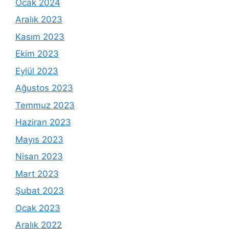
Ocak 2024
Aralık 2023
Kasım 2023
Ekim 2023
Eylül 2023
Ağustos 2023
Temmuz 2023
Haziran 2023
Mayıs 2023
Nisan 2023
Mart 2023
Şubat 2023
Ocak 2023
Aralık 2022