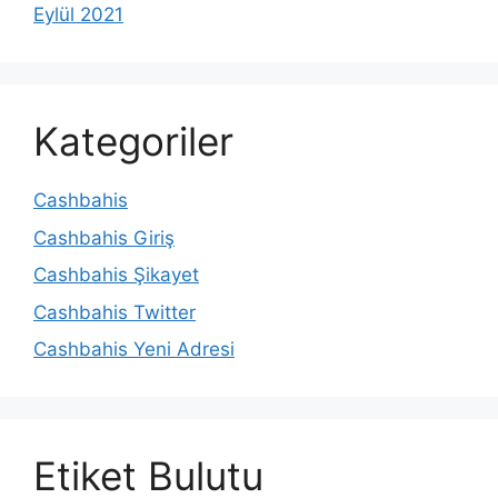
Eylül 2021
Kategoriler
Cashbahis
Cashbahis Giriş
Cashbahis Şikayet
Cashbahis Twitter
Cashbahis Yeni Adresi
Etiket Bulutu