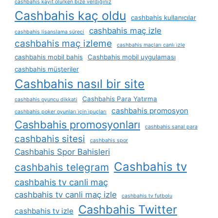
cashbahis kayıt olurken bize verdiğiniz
Cashbahis kaç oldu
cashbahis kullanıcılar
cashbahis maç izle
cashbahis lisanslama süreci
cashbahis maç izleme
cashbahis maçları canlı i̇zle
cashbahis mobil bahis
Cashbahis mobil uygulaması
cashbahis müşteriler
Cashbahis nasıl bir site
Cashbahis Para Yatırma
cashbahis oyuncu dikkati
cashbahis promosyon
cashbahis poker oyunları i̇çin i̇puçları
Cashbahis promosyonları
cashbahis sanal para
cashbahis sitesi
cashbahis spor
Cashbahis Spor Bahisleri
Cashbahis tv
cashbahis telegram
cashbahis tv canli maç
cashbahis tv canli maç izle
cashbahis tv futbolu
Cashbahis Twitter
cashbahis tv izle