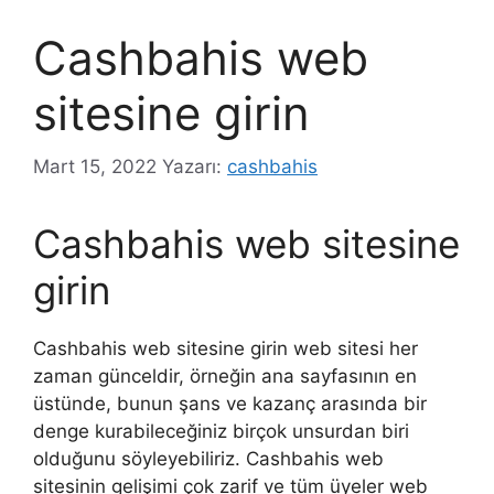
Cashbahis web
sitesine girin
Mart 15, 2022
Yazarı:
cashbahis
Cashbahis web sitesine
girin
Cashbahis web sitesine girin web sitesi her
zaman günceldir, örneğin ana sayfasının en
üstünde, bunun şans ve kazanç arasında bir
denge kurabileceğiniz birçok unsurdan biri
olduğunu söyleyebiliriz. Cashbahis web
sitesinin gelişimi çok zarif ve tüm üyeler web