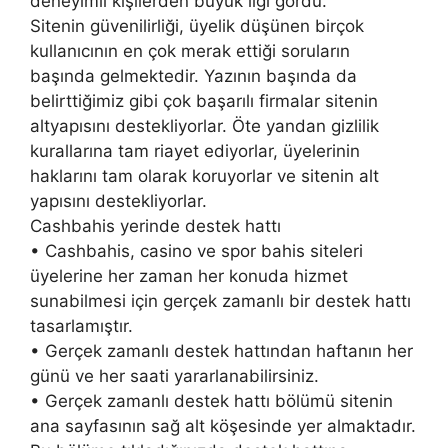
deneyimli kişilerden büyük ilgi gördü.
Sitenin güvenilirliği, üyelik düşünen birçok
kullanıcının en çok merak ettiği soruların
başında gelmektedir. Yazının başında da
belirttiğimiz gibi çok başarılı firmalar sitenin
altyapısını destekliyorlar. Öte yandan gizlilik
kurallarına tam riayet ediyorlar, üyelerinin
haklarını tam olarak koruyorlar ve sitenin alt
yapısını destekliyorlar.
Cashbahis yerinde destek hattı
• Cashbahis, casino ve spor bahis siteleri
üyelerine her zaman her konuda hizmet
sunabilmesi için gerçek zamanlı bir destek hattı
tasarlamıştır.
• Gerçek zamanlı destek hattından haftanın her
günü ve her saati yararlanabilirsiniz.
• Gerçek zamanlı destek hattı bölümü sitenin
ana sayfasının sağ alt köşesinde yer almaktadır.