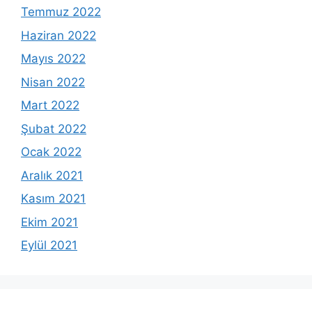
Temmuz 2022
Haziran 2022
Mayıs 2022
Nisan 2022
Mart 2022
Şubat 2022
Ocak 2022
Aralık 2021
Kasım 2021
Ekim 2021
Eylül 2021