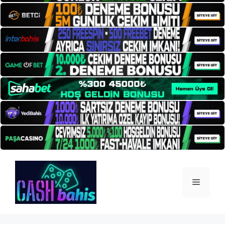
İçeriğe
atla
Menü