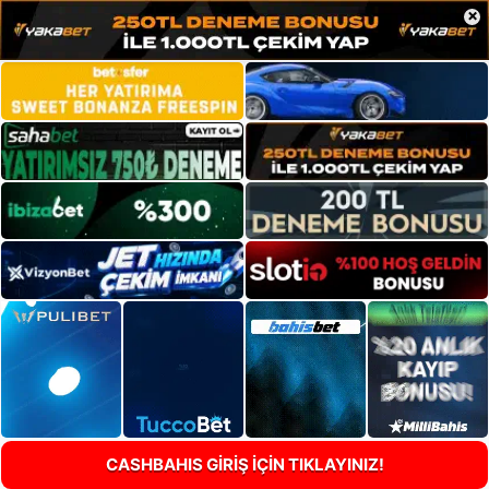
×
CASHBAHIS GİRİŞ İÇİN TIKLAYINIZ!