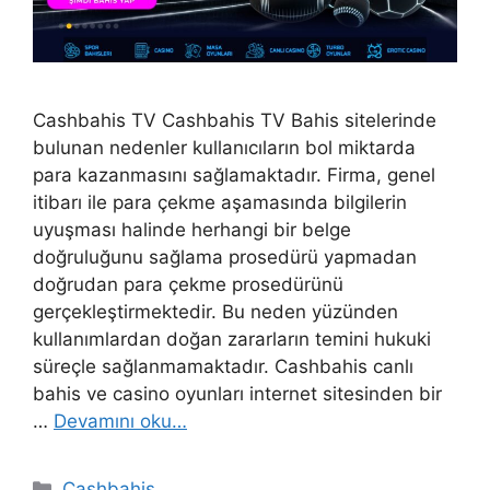
Cashbahis TV Cashbahis TV Bahis sitelerinde
bulunan nedenler kullanıcıların bol miktarda
para kazanmasını sağlamaktadır. Firma, genel
itibarı ile para çekme aşamasında bilgilerin
uyuşması halinde herhangi bir belge
doğruluğunu sağlama prosedürü yapmadan
doğrudan para çekme prosedürünü
gerçekleştirmektedir. Bu neden yüzünden
kullanımlardan doğan zararların temini hukuki
süreçle sağlanmamaktadır. Cashbahis canlı
bahis ve casino oyunları internet sitesinden bir
…
Devamını oku…
Kategoriler
Cashbahis