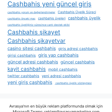
Cashbahis yeni güncel giriş
Cashbahis Üyelik Süreci
cashbahis yorum ve değerlendirmeler
cashbahis üyelik
cashbahis üyeleri
cashbahis önceki maç
cashbahis üyeliğiniz süresince canlı destek ekibi
Cashbahis şikayet
Cashbahis şikayetvar
casino sitesi cashbahis
giris adresi cashbahis
giris yap cashbahis
girisi cashbahis
güncel adresi cashbahis
güncel cashbahis
kayit cashbahis
mobil cashbahis
twitter cashbahis
yeni adresi cashbahis
yeni giris cashbahis
cashbahis üyelik sözleşmesi
Avrasya'nın en büyük reklam platformunda olmak için
Microsoft Teams:
reklam@avrasyamarketing.com