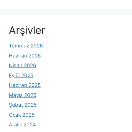
Arşivler
Temmuz 2026
Haziran 2026
Nisan 2026
Eylül 2025
Haziran 2025
Mayıs 2025
Şubat 2025
Ocak 2025
Aralık 2024