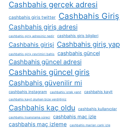
Cashbahis gerçek adresi
Cashbahis Giriş
cashbahis giris twitter
Cashbahis giriş adresi
cashbahis giriş bilgileri
cashbahis giriş adresiniz nedir
Cashbahis giriş yap
Cashbahis girişi
cashbahis güncel
cashbahis giriş çevrimiçi bahis
Cashbahis güncel adresi
Cashbahis güncel giris
Cashbahis güvenilir mi
cashbahis instagram
cashbahis kayit
cashbahis i̇stek yanıt
cashbahis kayıt olurken bize verdiğiniz
Cashbahis kaç oldu
cashbahis kullanıcılar
cashbahis maç izle
cashbahis lisanslama süreci
cashbahis maç izleme
cashbahis maçları canlı i̇zle