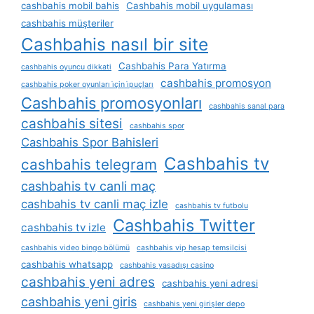
cashbahis mobil bahis
Cashbahis mobil uygulaması
cashbahis müşteriler
Cashbahis nasıl bir site
Cashbahis Para Yatırma
cashbahis oyuncu dikkati
cashbahis promosyon
cashbahis poker oyunları i̇çin i̇puçları
Cashbahis promosyonları
cashbahis sanal para
cashbahis sitesi
cashbahis spor
Cashbahis Spor Bahisleri
Cashbahis tv
cashbahis telegram
cashbahis tv canli maç
cashbahis tv canli maç izle
cashbahis tv futbolu
Cashbahis Twitter
cashbahis tv izle
cashbahis video bingo bölümü
cashbahis vip hesap temsilcisi
cashbahis whatsapp
cashbahis yasadışı casino
cashbahis yeni adres
cashbahis yeni adresi
cashbahis yeni giris
cashbahis yeni girişler depo