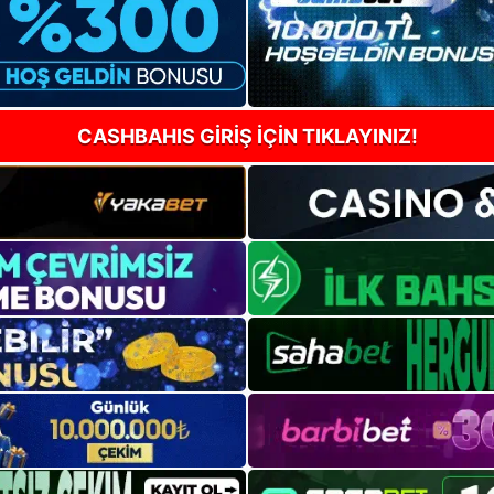
CASHBAHIS GİRİŞ İÇİN TIKLAYINIZ!