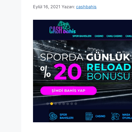
Eylül 16, 2021
Yazarı:
cashbahis